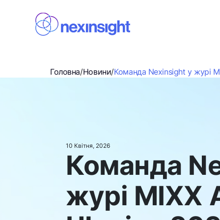
Головна
/
Новини
/
Команда Nexinsight у журі M
10 Квітня, 2026
Команда Ne
журі MIXX 