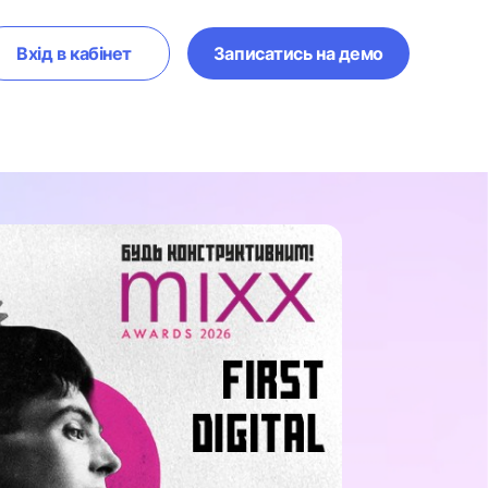
Вхід в кабінет
Записатись на демо