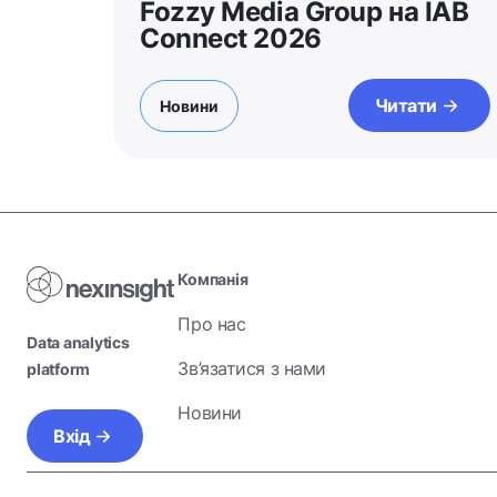
Fozzy Media Group на IAB
Connect 2026
Читати
Новини
Компанія
Про нас
Data analytics
Зв’язатися з нами
platform
Новини
Вхід