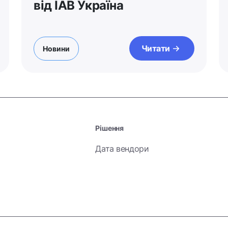
від IAB Україна
Читати
Новини
Рішення
Дата вендори