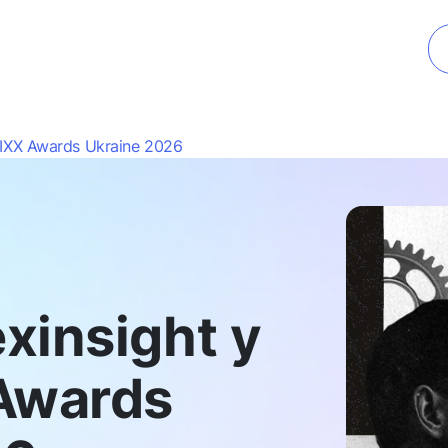
IXX Awards Ukraine 2026
xinsight у
Awards