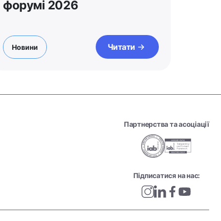
форумі 2026
Читати
Новини
Партнерства та асоціації
Підписатися на нас: