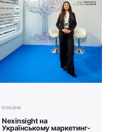
07.05.2026
Nexinsight на
Українському маркетинг-