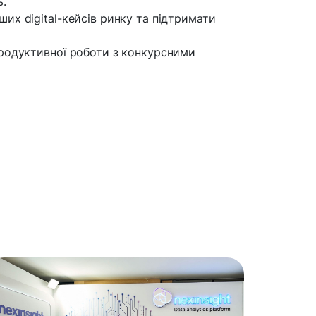
ь.
их digital-кейсів ринку та підтримати
 продуктивної роботи з конкурсними