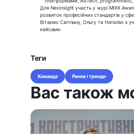
платформами, AdTech, programmatic,
Для Nexinsight участь у журі MIXX Awa
розвиток професійних стандартів у сфер
Вітаємо Світлану, Ольгу та Наталію з 
кейсами.
Теги
Команда
Ринок і тренди
Вас також м