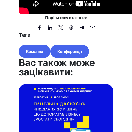
Поділитися статтею:
Теги
Команда
Конференції
Вас також може
зацікавити: