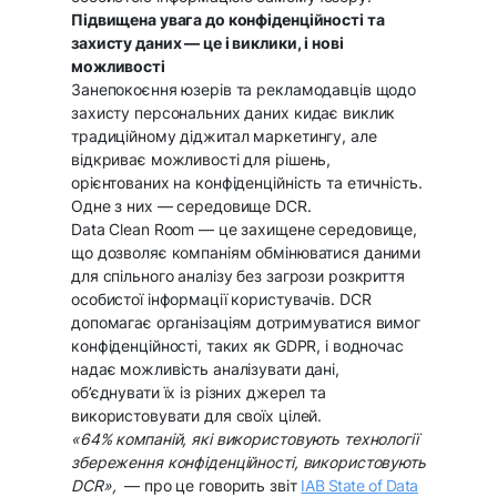
Підвищена увага до конфіденційності та
захисту даних — це і виклики, і нові
можливості
Занепокоєння юзерів та рекламодавців щодо
захисту персональних даних кидає виклик
традиційному діджитал маркетингу, але
відкриває можливості для рішень,
орієнтованих на конфіденційність та етичність.
Одне з них — середовище DCR.
Data Clean Room — це захищене середовище,
що дозволяє компаніям обмінюватися даними
для спільного аналізу без загрози розкриття
особистої інформації користувачів. DCR
допомагає організаціям дотримуватися вимог
конфіденційності, таких як GDPR, і водночас
надає можливість аналізувати дані,
об’єднувати їх із різних джерел та
використовувати для своїх цілей.
«64% компаній, які використовують технології
збереження конфіденційності, використовують
DCR»,
— про це говорить звіт
IAB State of Data