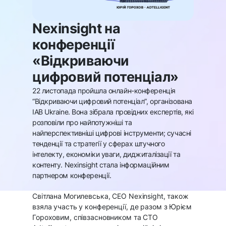
Nexinsight на
конференції
«Відкриваючи
цифровий потенціал»
22 листопада пройшла онлайн-конференція
“Відкриваючи цифровий потенціал”, організована
IAB Ukraine. Вона зібрала провідних експертів, які
розповіли про найпотужніші та
найперспективніші цифрові інструменти; сучасні
тенденції та стратегії у сферах штучного
інтелекту, економіки уваги, диджиталізації та
контенту. Nexinsight стала інформаційним
партнером конференції.
Світлана Могилевська, СЕО Nexinsight, також
взяла участь у конференції, де разом з Юрієм
Гороховим, співзасновником та CTO