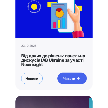
23.10.2025
Від даних до рішень: панельна
дискусія IAB Ukraine за участі
Nexinsight
Новини
Читати