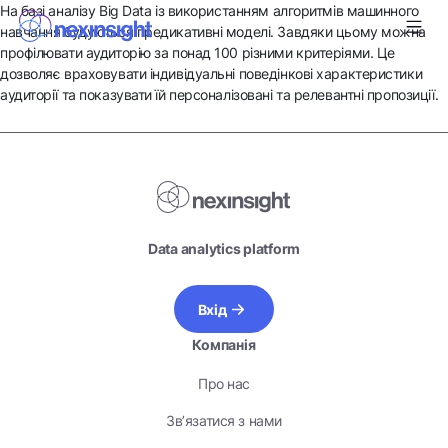
На базі аналізу Big Data із використанням алгоритмів машинного
навчання будуються предикативні моделі. Завдяки цьому можна
профілювати аудиторію за понад 100 різними критеріями. Це
дозволяє враховувати індивідуальні поведінкові характеристики
аудиторії та показувати їй персоналізовані та релевантні пропозиції.
Data analytics platform
Вхід
Компанія
Про нас
Зв’язатися з нами