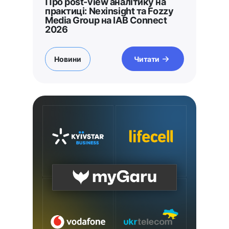
Про post-view аналітику на
практиці: Nexinsight та Fozzy
Media Group на IAB Connect
2026
Новини
Читати