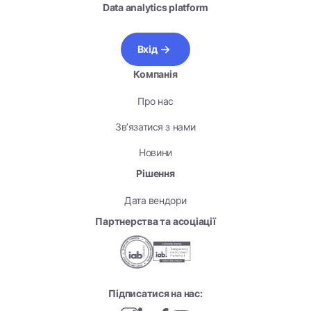
Data analytics platform
Вхід
Компанія
Про нас
Зв’язатися з нами
Новини
Рішення
Дата вендори
Партнерства та асоціації
Підписатися на нас: