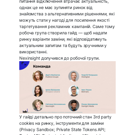
питання відключення втрачає актуальність,
однак це не має зупиняти ринок від
знайомства з альтернативними рішеннями, які
можуть стати у нагоді для посилення якості
таргетування рекламних кампаній. Саме тому
робоча група створила гайд — щоб надати
ринку варіанти заміни, які відповідатимуть
актуальним запитам та будуть зручними у
використанні.
Nexinsight долучився до робочої групи.
У гайді детально про поточний стан 3rd party
cookies на ринку, інструменти для заміни
(Privacy Sandbox; Private State Tokens API;