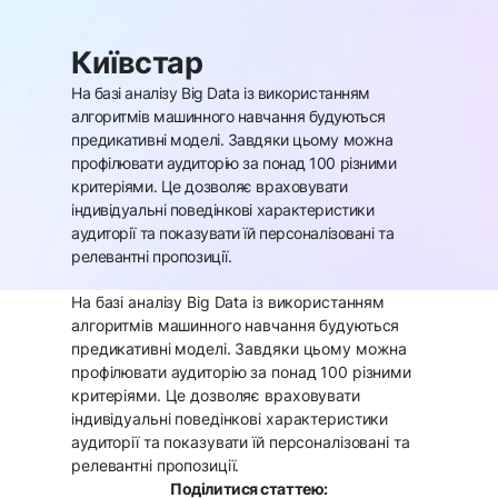
Київстар
На базі аналізу Big Data із використанням
алгоритмів машинного навчання будуються
предикативні моделі. Завдяки цьому можна
профілювати аудиторію за понад 100 різними
критеріями. Це дозволяє враховувати
індивідуальні поведінкові характеристики
аудиторії та показувати їй персоналізовані та
релевантні пропозиції.
На базі аналізу Big Data із використанням
алгоритмів машинного навчання будуються
предикативні моделі. Завдяки цьому можна
профілювати аудиторію за понад 100 різними
критеріями. Це дозволяє враховувати
індивідуальні поведінкові характеристики
аудиторії та показувати їй персоналізовані та
релевантні пропозиції.
Поділитися статтею: