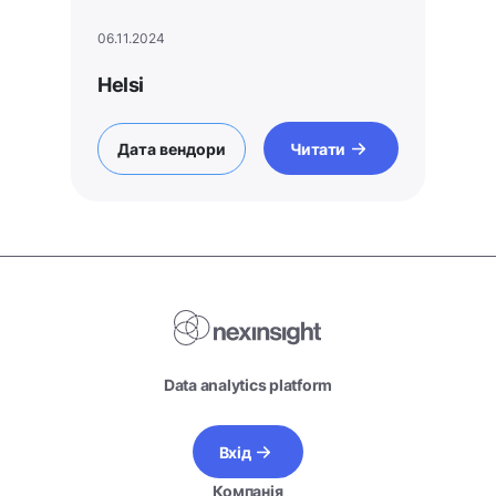
06.11.2024
Helsi
Дата вендори
Читати
Data analytics platform
Вхід
Компанія